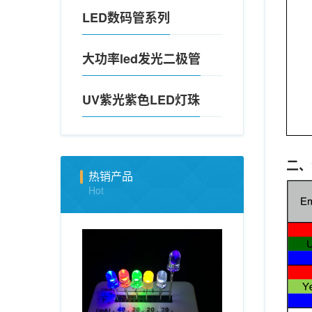
LED数码管系列
大功率led发光二极管
UV紫光紫色LED灯珠
二、
热销产品
Hot