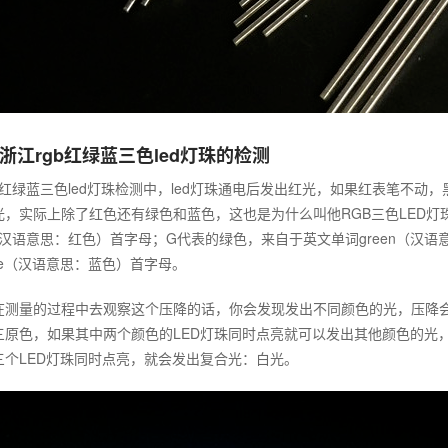
浙江rgb红绿蓝三色led灯珠的检测
gb红绿蓝三色led灯珠检测中，led灯珠通电后发出红光，如果红表笔不
光，实际上除了红色还有绿色和蓝色，这也是为什么叫他RGB三色LED灯
d（汉语意思：红色）首字母；G代表的绿色，来自于英文单词green（汉
ue（汉语意思：蓝色）首字母。
在测量的过程中去观察这个压降的话，你会发现发出不同颜色的光，压降会
三原色，如果其中两个颜色的LED灯珠同时点亮就可以发出其他颜色的光
三个LED灯珠同时点亮，就会发出复合光：白光。