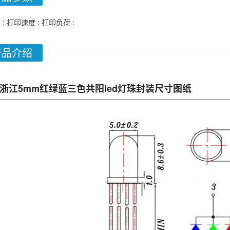
 :
打印速度 :
打印负荷 :
产品介绍
浙江5mm红绿蓝三色共阳led灯珠封装尺寸图纸