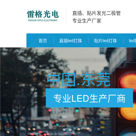
直插、贴片发光二极管
专业生产厂家
首页
直插led灯珠
贴片led灯珠
le
中国.东莞
专业LED生产厂商