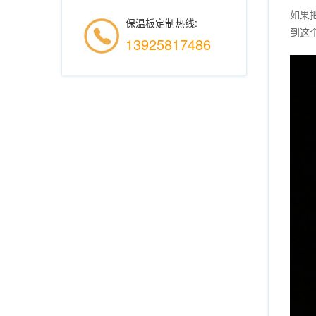
如果
保温板定制热线:
到这
13925817486