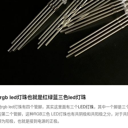
rgb led灯珠也就是红绿蓝三色led灯珠
rgb led灯珠有四个管脚，其实这里面有三个
LED灯珠
，其中一个脚是三个
的第二个管脚，这种RGB三色 LED灯珠也有共阴极和共阳极之分，对于共
脚为阳极，也就是接到电源的正极。