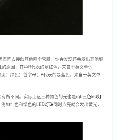
动，黑表笔去接触其他两个管脚，你会发现还会发出其他颜
珠的原因，其中R代表的是红色，来自于英文单词
语意思：绿色）首字母；B代表的是蓝色，来自于英文单
有所不同。实际上这三种颜色的光也是rgb
三色led灯
，例如红色和绿色的
LED灯珠
同时点亮就会发出黄光，