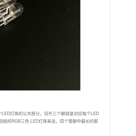
LED灯珠的公共部分，另外三个脚就是对应每个LED
阳极的RGB三色 LED灯珠来说，四个管脚中最长的那