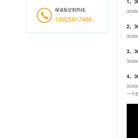
1、3
保温板定制热线:
303
13925817486
2、3
30
3、
303
4、
30
一个