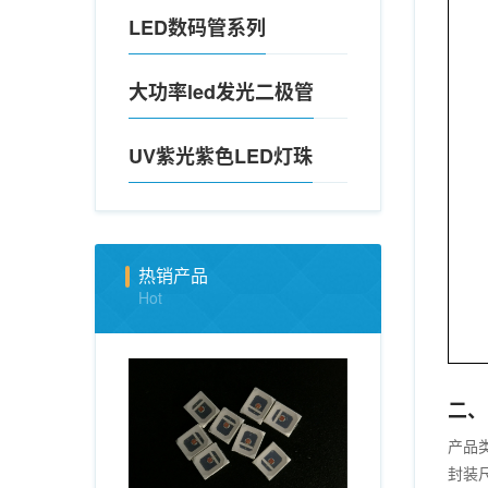
LED数码管系列
大功率led发光二极管
UV紫光紫色LED灯珠
热销产品
Hot
二、
产品类
封装尺寸