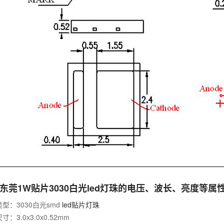
东莞1W贴片3030白光led灯珠的电压、波长、亮度等属
型：3030白光smd
led贴片灯珠
：3.0x3.0x0.52mm