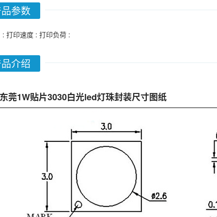
产品参数
 :
打印速度 :
打印负荷 :
产品介绍
东莞1W贴片3030白光led灯珠封装尺寸图纸