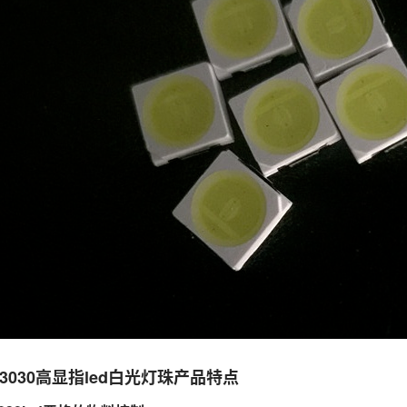
3030高显指led白光灯珠产品特点