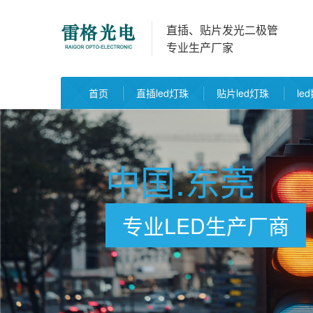
直插、贴片发光二极管
专业生产厂家
首页
直插led灯珠
贴片led灯珠
le
中国.东莞
专业LED生产厂商