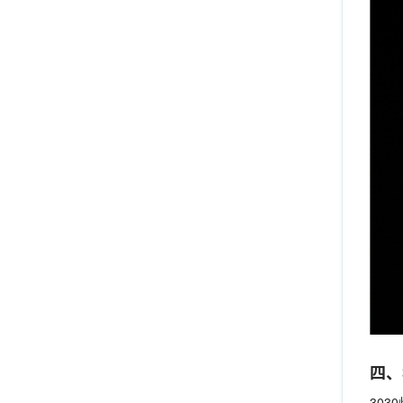
四、
303