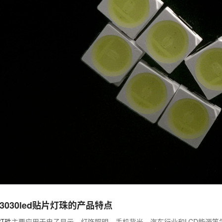
3030led贴片灯珠的产品特点
0灯珠
主要应用于电子显示、灯饰照明、手机背光、汽车行业和LCD能源等