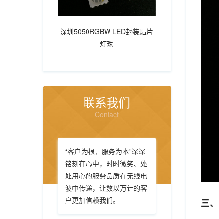
深圳5050RGBW LED封装贴片
灯珠
联系我们
Contact
“客户为根，服务为本”深深
铭刻在心中，时时微笑、处
处用心的服务品质在无线电
波中传递，让数以万计的客
户更加信赖我们。
三、