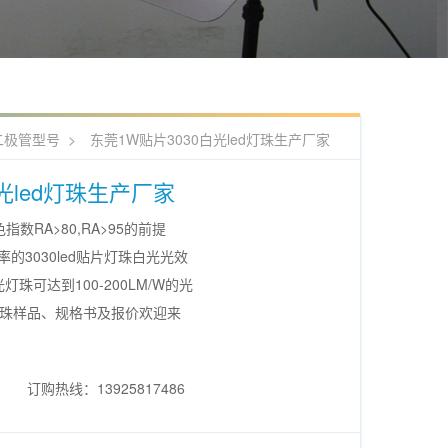
二极管型号
>
东莞1W贴片3030白光led灯珠生产厂家
光led灯珠生产厂家
指数RA>80,RA>95的前提
的3030led贴片灯珠白光光效
光灯珠可达到100-200LM/W的光
d灯珠样品、规格书及报价欢迎来
订购热线：13925817486