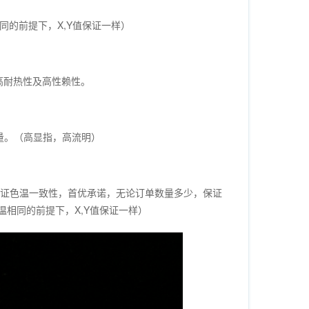
相同的前提下，X,Y值保证一样）
高耐热性及高性赖性。
光通量。（高显指，高流明）
分保证色温一致性，首优承诺，无论订单数量多少，保证
温相同的前提下，X,Y值保证一样）