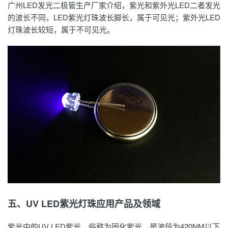
广州LED
发光二极管生产厂家
介绍，紫光和紫外光LED二者发光
的波长不同，LED紫光灯珠波长脚长，属于可见光；紫外光LED
灯珠波长较短，属于不可见光。
五、UV LED紫光灯珠应用产品及领域
紫光中的UV LED紫光，俗称为固化紫光，是波段为420NM以下