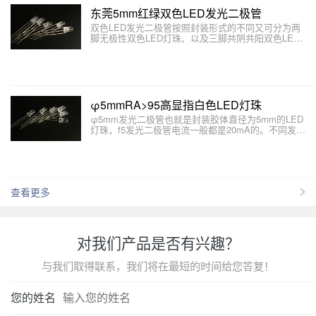
东莞5mm红绿双色LED发光二极管
双色LED发光二极管按照封装形式的不同又可分为两
脚无极性双色LED灯珠、以及三脚共阴共阳双色LED
灯珠以及四脚双色LED三种。本文主要介绍双色LED
发光二极管有哪些结构和形式。
φ5mmRA>95高显指白色LED灯珠
φ5mm发光二极管也就是封装胶体直径为5mm的LED
灯珠，f5发光二极管电流一般都是20mA的。不同发光
颜色的φ5mm发光二极管制作材料不同，工作电压也
不相同。本文东莞LED发光二极管厂家介绍LED的封
装形式。
查看更多
对我们产品是否有兴趣？
与我们取得联系，我们将在最短的时间给您答复！
您的姓名