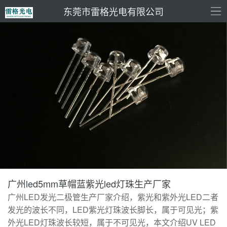
东莞市雷格光电有限公司
广州led5mm草帽蓝紫光led灯珠生产厂家
广州LED发光二极管生产厂家介绍，紫光和紫外光LED二者
发光的波长不同，LED紫光灯珠波长脚长，属于可见光；紫
外光LED灯珠波长较短，属于不可见光，本文介绍UV LED