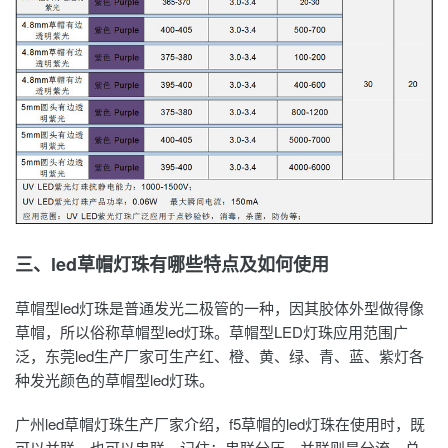
三、led草帽灯珠有哪些特点及如何使用
草帽型led灯珠是普通
发光二极管
的一种，因其胶体外型做得像
草帽，所以俗称草帽型led灯珠。草帽型LED灯珠应用范围广
泛，东莞led生产厂家可生产红、橙、黄、绿、青、蓝、紫灯各
种发光颜色的草帽型led灯珠。
广州
led草帽灯珠
生产厂家介绍，f5草帽的
led灯珠
在使用时，既
可以并联，也可以串联。记住：串联分压，并联则是分流。总