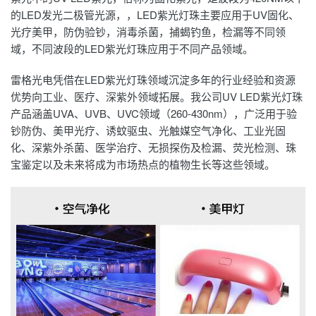
的
LED发光二极管
光源，，LED紫光灯珠主要应用于UV固化、
光疗美甲，防伪验钞，消毒杀菌，捕蝎钓鱼，检漏等不同领
域，不同波段的LED紫光灯珠应用于不同产品领域。
雷格光电凭借在LED紫光灯珠领域沉淀多年的行业经验和资源
优势向工业、医疗、深紫外领域拓展。我公司UV LED紫光灯珠
产品涵盖UVA、UVB、UVC领域（260-430nm），广泛用于验
钞防伪、美甲光疗、诱蚊驱虫、光触媒空气净化、工业光固
化、深紫外杀菌、医学治疗、无损探伤及检漏、荧光检测、珠
宝鉴定以及未来将成为市场热点的植物生长等这些领域。