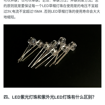
的原则就是要保证每一个LED草帽灯珠在使用是的电压不宜超
过3V,电流不宜超过15MA .否则LED草帽灯珠的使用寿命会大大
地缩短。
四、LED紫光灯珠和紫外光LED灯珠有什么区别？