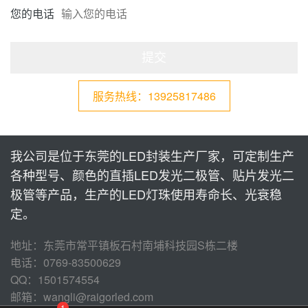
您的电话
提交
服务热线：13925817486
我公司是位于东莞的LED封装生产厂家，可定制生产
各种型号、颜色的直插LED发光二极管、贴片发光二
极管等产品，生产的LED灯珠使用寿命长、光衰稳
定。
地址：东莞市常平镇板石村南埔科技园S栋二楼
电话：0769-83500629
QQ：1501574554
邮箱：wangli@raigorled.com
1