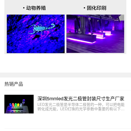
热销产品
深圳5mmled发光二极管封装尺寸生产厂家
LED发光二极管是半导体二极管的一种，可以把电能
转化成光能，LED灯珠的光学参数中重要的有以下几
个方面：光通量、发光效率、发光强度、光强分布以
及波长。本文介绍如何用万用表检测LED发光二极管
的好坏。