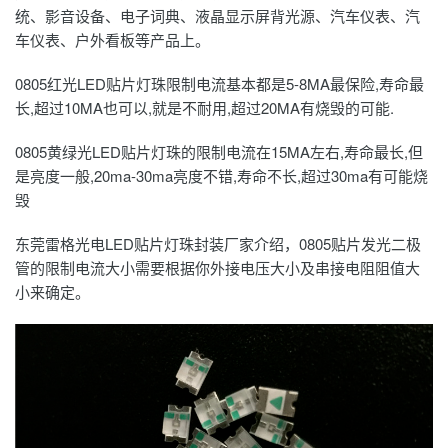
统、影音设备、电子词典、液晶显示屏背光源、汽车仪表、汽
车仪表、户外看板等产品上。
0805红光
LED贴片灯珠
限制电流基本都是5-8MA最保险,寿命最
长,超过10MA也可以,就是不耐用,超过20MA有烧毁的可能.
0805黄绿光LED贴片灯珠的限制电流在15MA左右,寿命最长,但
是亮度一般,20ma-30ma亮度不错,寿命不长,超过30ma有可能烧
毁
东莞雷格光电
LED贴片灯珠
封装厂家介绍，
0805贴片发光二极
管
的限制电流大小需要根据你外接电压大小及串接电阻阻值大
小来确定。