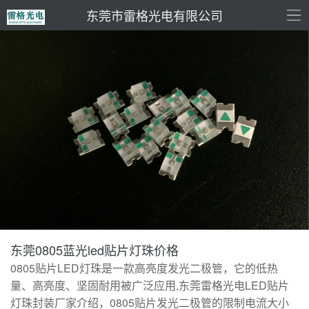
东莞市雷格光电有限公司
东莞0805蓝光led贴片灯珠价格
0805贴片LED灯珠是一款高亮度发光二极管，它的低热
量、高亮度、坚固耐用被广泛应用,东莞雷格光电LED贴片
灯珠封装厂家介绍，0805贴片发光二极管的限制电流大小