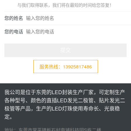
与我们取得联系，我们将在最短的时间给您答复！
您的姓名
您的电话
提交
服务热线：13925817486
我公司是位于东莞的LED封装生产厂家，可定制生产
各种型号、颜色的直插LED发光二极管、贴片发光二
极管等产品，生产的LED灯珠使用寿命长、光衰稳
定。
地址：东莞市常平镇板石村南埔科技园S栋二楼