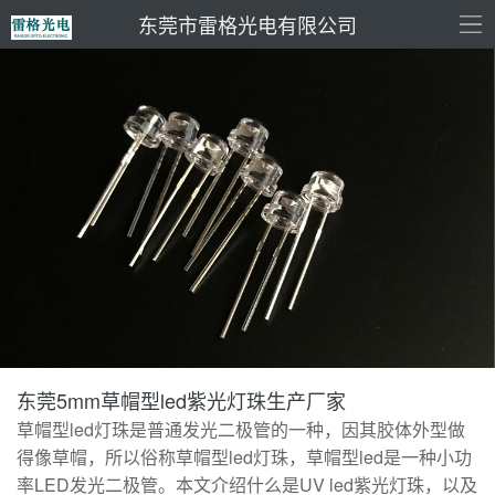
东莞市雷格光电有限公司
东莞5mm草帽型led紫光灯珠生产厂家
草帽型led灯珠是普通发光二极管的一种，因其胶体外型做
得像草帽，所以俗称草帽型led灯珠，草帽型led是一种小功
率LED发光二极管。本文介绍什么是UV led紫光灯珠，以及