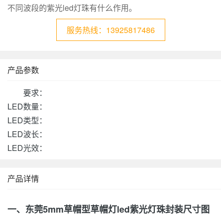
不同波段的紫光led灯珠有什么作用。
服务热线：13925817486
产品参数
要求：
LED数量：
LED类型：
LED波长：
LED光效：
产品详情
一、东莞5mm草帽型草帽灯led紫光灯珠封装尺寸图