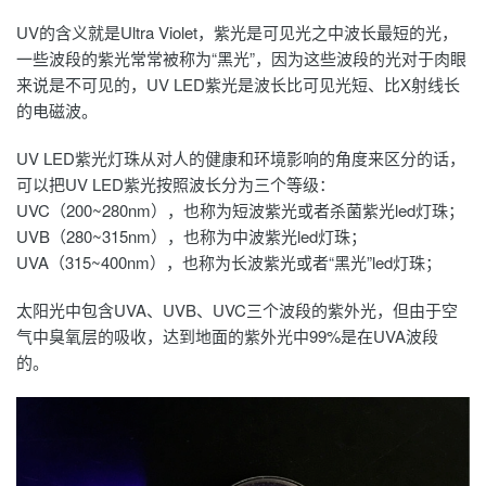
UV的含义就是Ultra Violet，紫光是可见光之中波长最短的光，
一些波段的紫光常常被称为“黑光”，因为这些波段的光对于肉眼
来说是不可见的，UV LED紫光是波长比可见光短、比X射线长
的电磁波。
UV
LED紫光灯珠
从对人的健康和环境影响的角度来区分的话，
可以把UV LED紫光按照波长分为三个等级：
UVC（200~280nm），也称为短波紫光或者杀菌紫光led灯珠；
UVB（280~315nm），也称为中波紫光led灯珠；
UVA（315~400nm），也称为长波紫光或者“黑光”
led灯珠
；
太阳光中包含UVA、UVB、UVC三个波段的紫外光，但由于空
气中臭氧层的吸收，达到地面的紫外光中99%是在UVA波段
的。