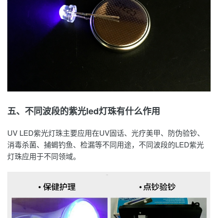
五、不同波段的紫光led灯珠有什么作用
UV LED紫光灯珠主要应用在UV固话、光疗美甲、防伪验钞、
消毒杀菌、捕蝎钓鱼、检漏等不同用途，不同波段的LED紫光
灯珠应用于不同领域。