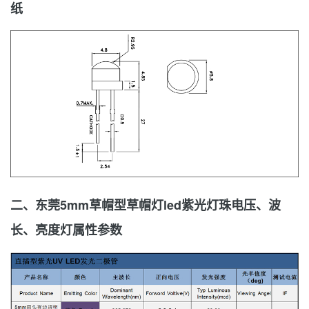
纸
二、东莞5mm草帽型草帽灯led紫光灯珠电压、波
长、亮度灯属性参数