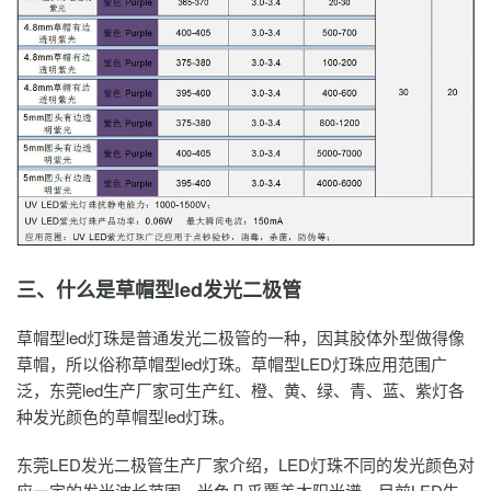
三、什么是草帽型led发光二极管
草帽型led灯珠是普通
发光二极管
的一种，因其胶体外型做得像
草帽，所以俗称草帽型led灯珠。草帽型LED灯珠应用范围广
泛，东莞led生产厂家可生产红、橙、黄、绿、青、蓝、紫灯各
种发光颜色的草帽型led灯珠。
东莞LED
发光二极管生产厂家
介绍，LED灯珠不同的发光颜色对
应一定的发光波长范围，光色几乎覆盖太阳光谱，目前LED生