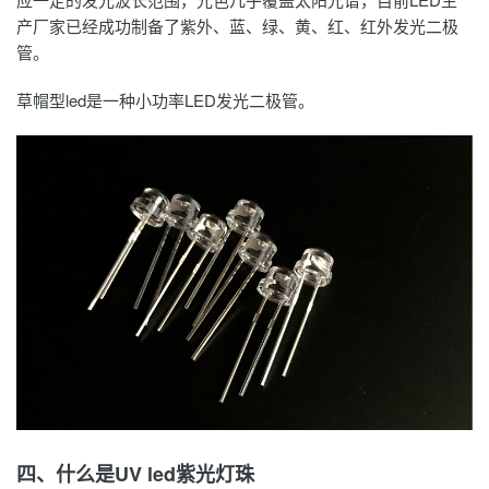
产厂家已经成功制备了紫外、蓝、绿、黄、红、红外发光二极
管。
草帽型led是一种小功率
LED发光二极管
。
四、什么是UV led紫光灯珠