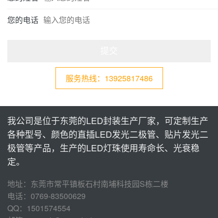
您的电话
提交
服务热线：13925817486
我公司是位于东莞的LED封装生产厂家，可定制生产
各种型号、颜色的直插LED发光二极管、贴片发光二
极管等产品，生产的LED灯珠使用寿命长、光衰稳
定。
地址：东莞市常平镇板石村南埔科技园S栋二楼
电话：0769-83500629
QQ：1501574554