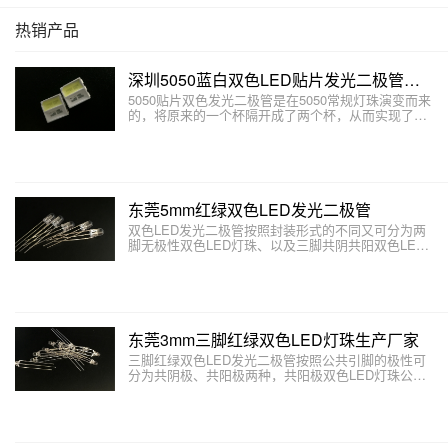
热销产品
深圳5050蓝白双色LED贴片发光二极管厂家
5050贴片双色发光二极管是在5050常规灯珠演变而来
的，将原来的一个杯隔开成了两个杯，从而实现了不
同的杯内可以做不同颜色、色温的5050双色LED贴片
灯珠。本文主要介绍5050双色LED贴片发光二极管是
如何制成的。
东莞5mm红绿双色LED发光二极管
双色LED发光二极管按照封装形式的不同又可分为两
脚无极性双色LED灯珠、以及三脚共阴共阳双色LED
灯珠以及四脚双色LED三种。本文主要介绍双色LED
发光二极管有哪些结构和形式。
东莞3mm三脚红绿双色LED灯珠生产厂家
三脚红绿双色LED发光二极管按照公共引脚的极性可
分为共阴极、共阳极两种，共阳极双色LED灯珠公共
引脚为正极，两端引脚为负极。如三脚红绿双色共阳
LED灯珠，一般两端的直脚对应红色，斜脚对应绿
色。