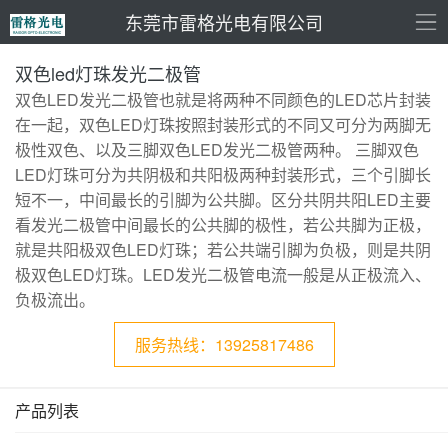
东莞市雷格光电有限公司
双色led灯珠发光二极管
双色LED发光二极管也就是将两种不同颜色的LED芯片封装
在一起，双色LED灯珠按照封装形式的不同又可分为两脚无
极性双色、以及三脚双色LED发光二极管两种。 三脚双色
LED灯珠可分为共阴极和共阳极两种封装形式，三个引脚长
短不一，中间最长的引脚为公共脚。区分共阴共阳LED主要
看发光二极管中间最长的公共脚的极性，若公共脚为正极，
就是共阳极双色LED灯珠；若公共端引脚为负极，则是共阴
极双色LED灯珠。LED发光二极管电流一般是从正极流入、
负极流出。
服务热线：13925817486
产品列表