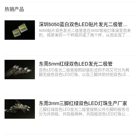
热销产品
深圳5050蓝白双色LED贴片发光二极管厂家
5050贴片双色发光二极管是在5050常规灯珠演变而来
的，将原来的一个杯隔开成了两个杯，从而实现了不
同的杯内可以做不同颜色、色温的5050双色LED贴片
灯珠。本文主要介绍5050双色LED贴片发光二极管是
如何制成的。
东莞5mm红绿双色LED发光二极管
双色LED发光二极管按照封装形式的不同又可分为两
脚无极性双色LED灯珠、以及三脚共阴共阳双色LED
灯珠以及四脚双色LED三种。本文主要介绍双色LED
发光二极管有哪些结构和形式。
东莞3mm三脚红绿双色LED灯珠生产厂家
三脚红绿双色LED发光二极管按照公共引脚的极性可
分为共阴极、共阳极两种，共阳极双色LED灯珠公共
引脚为正极，两端引脚为负极。如三脚红绿双色共阳
LED灯珠，一般两端的直脚对应红色，斜脚对应绿
色。