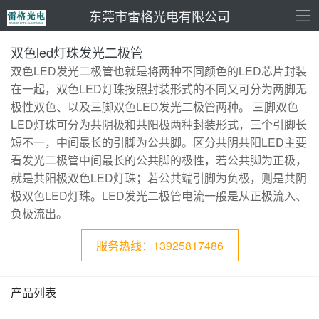
东莞市雷格光电有限公司
双色led灯珠发光二极管
双色LED发光二极管也就是将两种不同颜色的LED芯片封装
在一起，双色LED灯珠按照封装形式的不同又可分为两脚无
极性双色、以及三脚双色LED发光二极管两种。 三脚双色
LED灯珠可分为共阴极和共阳极两种封装形式，三个引脚长
短不一，中间最长的引脚为公共脚。区分共阴共阳LED主要
看发光二极管中间最长的公共脚的极性，若公共脚为正极，
就是共阳极双色LED灯珠；若公共端引脚为负极，则是共阴
极双色LED灯珠。LED发光二极管电流一般是从正极流入、
负极流出。
服务热线：13925817486
产品列表