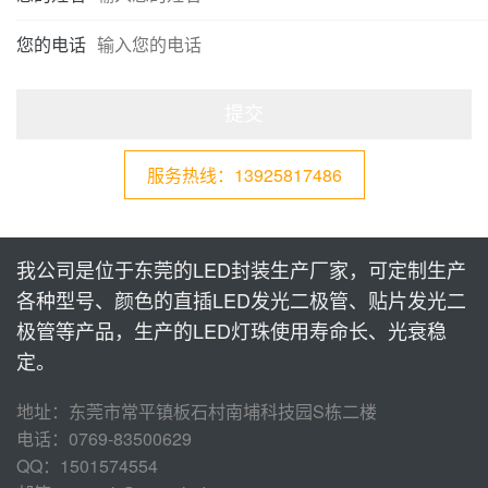
您的电话
提交
服务热线：13925817486
我公司是位于东莞的LED封装生产厂家，可定制生产
各种型号、颜色的直插LED发光二极管、贴片发光二
极管等产品，生产的LED灯珠使用寿命长、光衰稳
定。
地址：东莞市常平镇板石村南埔科技园S栋二楼
电话：0769-83500629
QQ：1501574554